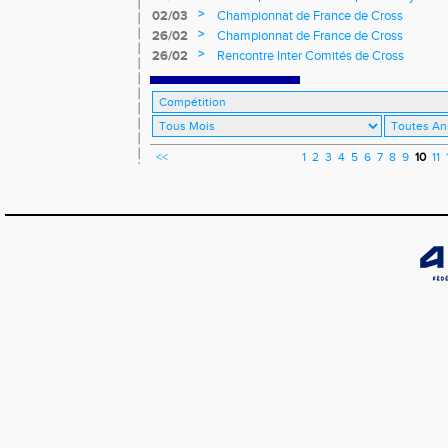
>
02/03
Championnat de France de Cross
>
26/02
Championnat de France de Cross
>
26/02
Rencontre Inter Comités de Cross
<<
1
2
3
4
5
6
7
8
9
10
11