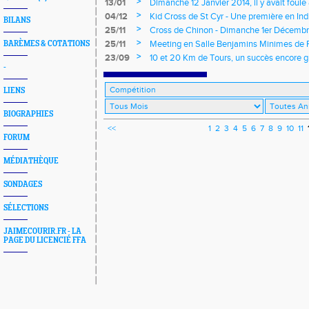
>
13/01
Dimanche 12 Janvier 2014, il y avait foul
>
04/12
Kid Cross de St Cyr - Une première en Indr
BILANS
>
25/11
Cross de Chinon - Dimanche 1er Décemb
>
25/11
Meeting en Salle Benjamins Minimes de 
BARÈMES & COTATIONS
>
23/09
10 et 20 Km de Tours, un succès encore g
-
LIENS
BIOGRAPHIES
<<
1
2
3
4
5
6
7
8
9
10
11
FORUM
MÉDIATHÈQUE
SONDAGES
SÉLECTIONS
JAIMECOURIR.FR - LA
PAGE DU LICENCIÉ FFA