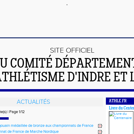
SITE OFFICIEL
U COMITÉ DÉPARTEMEN
ATHLÉTISME D'INDRE ET 
ACTUALITÉS
ATHLE.FR
Livre du Cente
e(s) | Page 1/12
ouain médaillée de bronze aux championnats de France
nat de France de Marche Nordique