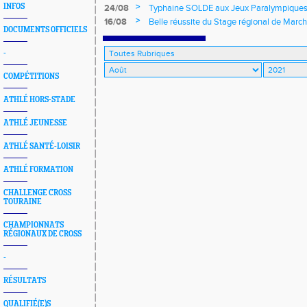
>
INFOS
24/08
Typhaine SOLDE aux Jeux Paralympiques
>
16/08
Belle réussite du Stage régional de March
DOCUMENTS OFFICIELS
Gestuelle''
-
COMPÉTITIONS
ATHLÉ HORS-STADE
ATHLÉ JEUNESSE
ATHLÉ SANTÉ-LOISIR
ATHLÉ FORMATION
CHALLENGE CROSS
TOURAINE
CHAMPIONNATS
RÉGIONAUX DE CROSS
-
RÉSULTATS
QUALIFIÉ(E)S