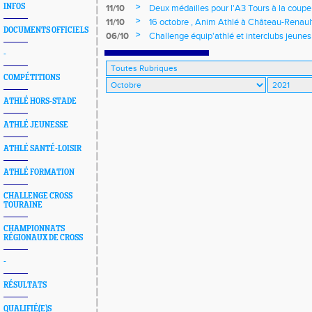
>
INFOS
11/10
Deux médailles pour l'A3 Tours à la coupe
>
11/10
16 octobre , Anim Athlé à Château-Renaul
DOCUMENTS OFFICIELS
>
06/10
Challenge équip'athlé et interclubs jeunes
-
COMPÉTITIONS
ATHLÉ HORS-STADE
ATHLÉ JEUNESSE
ATHLÉ SANTÉ-LOISIR
ATHLÉ FORMATION
CHALLENGE CROSS
TOURAINE
CHAMPIONNATS
RÉGIONAUX DE CROSS
-
RÉSULTATS
QUALIFIÉ(E)S