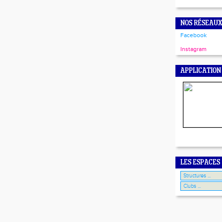
NOS RÉSEAUX
Facebook
Instagram
APPLICATION
LES ESPACES