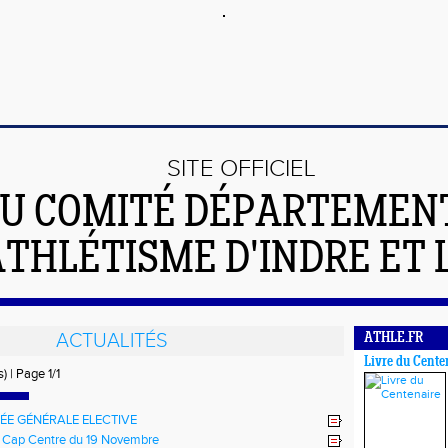
SITE OFFICIEL
U COMITÉ DÉPARTEMEN
ATHLÉTISME D'INDRE ET 
ACTUALITÉS
ATHLE.FR
Livre du Cente
) | Page 1/1
ÉE GÉNÉRALE ELECTIVE
 Cap Centre du 19 Novembre