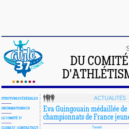
DU COMIT
D'ATHLÉTISM
ACTUALITÉS
STRUTURES FÉDÉRALES
Eva Guingouain médaillée de
INFORMATIONS CD
championnats de France jeun
LE COMITÉ 37
Tweet
CLUBS 37 : CONTACTS ET