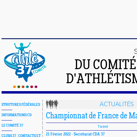
DU COMIT
D'ATHLÉTISM
ACTUALITÉS
STRUTURES FÉDÉRALES
Championnat de France de M
INFORMATIONS CD
LE COMITÉ 37
Tweet
21 Février 2022 -
Secrétariat CDA 37
CLUBS 37 : CONTACTS ET