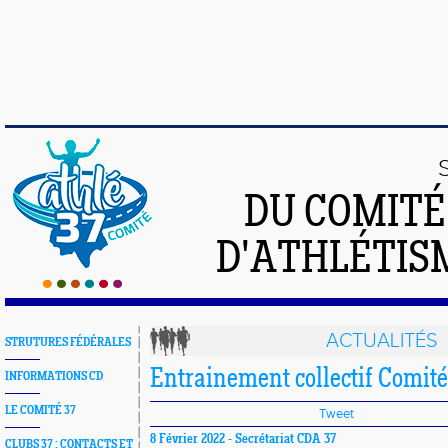
DU COMIT
D'ATHLÉTISM
ACTUALITÉS
STRUTURES FÉDÉRALES
Entrainement collectif Comité
INFORMATIONS CD
LE COMITÉ 37
Tweet
8 Février 2022 -
Secrétariat CDA 37
CLUBS 37 : CONTACTS ET