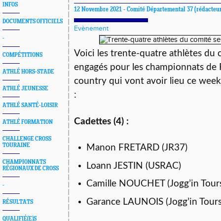
INFOS
12 Novembre 2021 -
Comité Départemental 37
(rédacteu
DOCUMENTS OFFICIELS
Evènement
-
Voici les trente-quatre athlètes du 
COMPÉTITIONS
engagés pour les championnats de 
ATHLÉ HORS-STADE
country qui vont avoir lieu ce we
ATHLÉ JEUNESSE
:
ATHLÉ SANTÉ-LOISIR
Cadettes (4) :
ATHLÉ FORMATION
CHALLENGE CROSS
TOURAINE
Manon FRETARD (JR37)
CHAMPIONNATS
Loann JESTIN (USRAC)
RÉGIONAUX DE CROSS
Camille NOUCHET (Jogg’in Tour
-
Garance LAUNOIS (Jogg’in Tours
RÉSULTATS
QUALIFIÉ(E)S