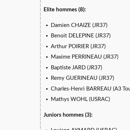
Elite hommes (8):
Damien CHAIZE (JR37)
Benoit DELEPINE (JR37)
Arthur POIRIER (JR37)
Maxime PERRINEAU (JR37)
Baptiste JARD (JR37)
Remy GUERINEAU (JR37)
Charles-Henri BARREAU (A3 Tou
Mathys WOHL (USRAC)
Juniors hommes (3):