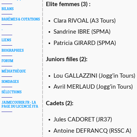
Elite femmes (3) :
BILANS
BARÈMES & COTATIONS
Clara RIVOAL (A3 Tours)
-
Sandrine IBRE (SPMA)
LIENS
Patricia GIRARD (SPMA)
BIOGRAPHIES
Juniors filles (2):
FORUM
MÉDIATHÈQUE
Lou GALLAZZINI (Jogg’in Tours)
SONDAGES
Avril MERLAUD (Jogg’in Tours)
SÉLECTIONS
Cadets (2):
JAIMECOURIR.FR - LA
PAGE DU LICENCIÉ FFA
Jules CADORET (JR37)
Antoine DEFRANCQ (RSSC A)