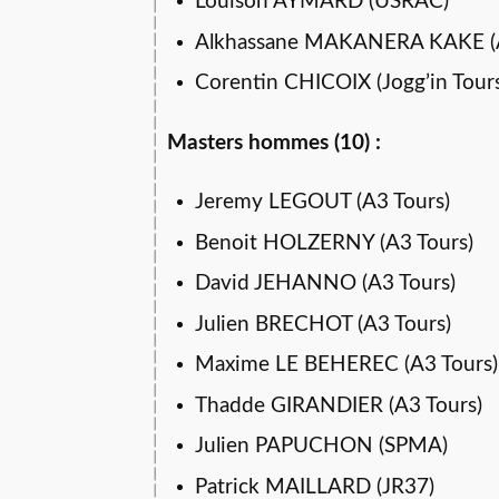
Louison AYMARD (USRAC)
Alkhassane MAKANERA KAKE (A
Corentin CHICOIX (Jogg’in Tour
Masters hommes (10) :
Jeremy LEGOUT (A3 Tours)
Benoit HOLZERNY (A3 Tours)
David JEHANNO (A3 Tours)
Julien BRECHOT (A3 Tours)
Maxime LE BEHEREC (A3 Tours)
Thadde GIRANDIER (A3 Tours)
Julien PAPUCHON (SPMA)
Patrick MAILLARD (JR37)