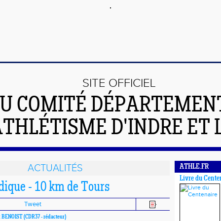
SITE OFFICIEL
U COMITÉ DÉPARTEMEN
ATHLÉTISME D'INDRE ET 
ACTUALITÉS
ATHLE.FR
Livre du Cente
ique - 10 km de Tours
Tweet
k BENOIST
(CDR37 - rédacteur)