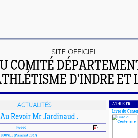
SITE OFFICIEL
U COMITÉ DÉPARTEMEN
ATHLÉTISME D'INDRE ET 
ACTUALITÉS
ATHLE.FR
Livre du Cente
.Au Revoir Mr Jardinaud .
Tweet
er BOUVET
(Président CD37)