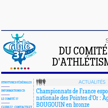
DU COMIT
D'ATHLÉTISM
ACTUALITÉS
STRUTURES FÉDÉRALES
Championnats de France espoi
INFORMATIONS CD
nationale des Pointes d'Or : A
LE COMITÉ 37
BOUGOUIN en bronze
CLUBS 37 : CONTACTS ET