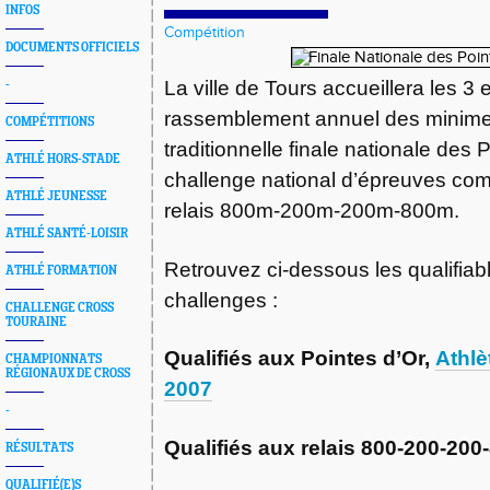
INFOS
Compétition
DOCUMENTS OFFICIELS
La ville de Tours accueillera les 3 et
-
rassemblement annuel des minime
COMPÉTITIONS
traditionnelle finale nationale des P
ATHLÉ HORS-STADE
challenge national d’épreuves com
ATHLÉ JEUNESSE
relais 800m-200m-200m-800m.
ATHLÉ SANTÉ-LOISIR
Retrouvez ci-dessous les qualifiabl
ATHLÉ FORMATION
challenges :
CHALLENGE CROSS
TOURAINE
Qualifiés aux Pointes d’Or,
Athlè
CHAMPIONNATS
RÉGIONAUX DE CROSS
2007
-
Qualifiés aux relais 800-200-200
RÉSULTATS
QUALIFIÉ(E)S