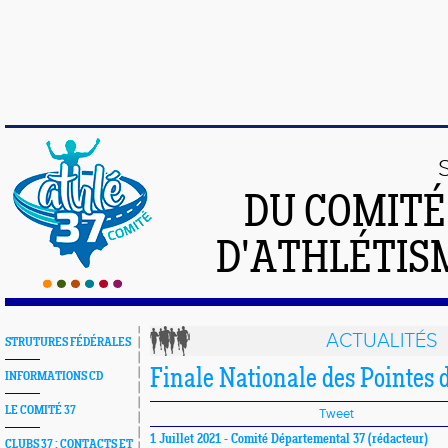
DU COMIT
D'ATHLÉTISM
ACTUALITÉS
STRUTURES FÉDÉRALES
Finale Nationale des Pointes 
INFORMATIONS CD
LE COMITÉ 37
Tweet
1 Juillet 2021 -
Comité Départemental 37
(rédacteur)
CLUBS 37 : CONTACTS ET