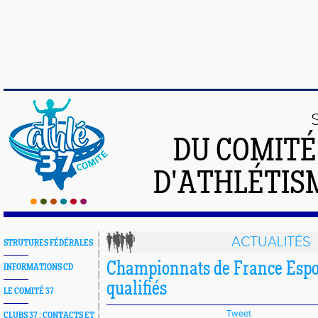
DU COMIT
D'ATHLÉTISM
ACTUALITÉS
STRUTURES FÉDÉRALES
Championnats de France Espoi
INFORMATIONS CD
qualifiés
LE COMITÉ 37
Tweet
CLUBS 37 : CONTACTS ET