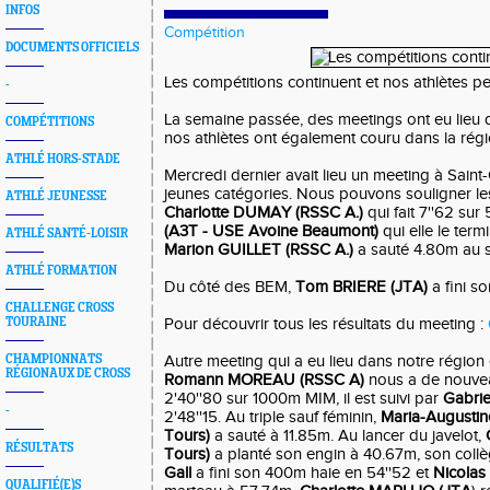
INFOS
Compétition
DOCUMENTS OFFICIELS
Les compétitions continuent et nos athlètes p
-
La semaine passée, des meetings ont eu lieu
COMPÉTITIONS
nos athlètes ont également couru dans la régio
ATHLÉ HORS-STADE
Mercredi dernier avait lieu un meeting à Saint
jeunes catégories. Nous pouvons souligner l
ATHLÉ JEUNESSE
Charlotte DUMAY (RSSC A.)
qui fait 7''62 su
(A3T - USE Avoine Beaumont)
qui elle le term
ATHLÉ SANTÉ-LOISIR
Marion GUILLET (RSSC A.)
a sauté 4.80m au s
ATHLÉ FORMATION
Du côté des BEM,
Tom BRIERE (JTA)
a fini s
CHALLENGE CROSS
TOURAINE
Pour découvrir tous les résultats du meeting :
CHAMPIONNATS
Autre meeting qui a eu lieu dans notre région e
RÉGIONAUX DE CROSS
Romann MOREAU (RSSC A)
nous a de nouvea
2'40''80 sur 1000m MIM, il est suivi par
Gabri
-
2'48''15. Au triple sauf féminin,
Maria-August
Tours)
a sauté à 11.85m. Au lancer du javelot,
RÉSULTATS
Tours)
a planté son engin à 40.67m, son coll
Gall
a fini son 400m haie en 54''52 et
Nicola
QUALIFIÉ(E)S