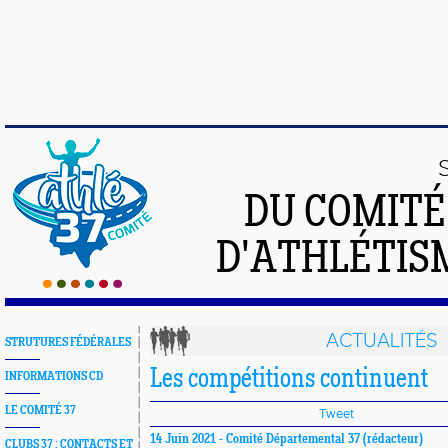
DU COMIT
D'ATHLÉTISM
ACTUALITÉS
STRUTURES FÉDÉRALES
Les compétitions continuent
INFORMATIONS CD
LE COMITÉ 37
Tweet
14 Juin 2021 -
Comité Départemental 37
(rédacteur)
CLUBS 37 : CONTACTS ET