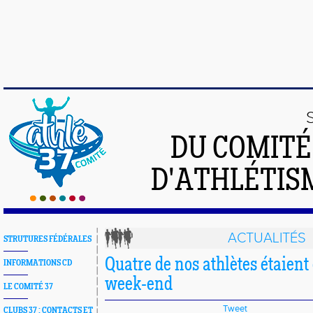
DU COMIT
D'ATHLÉTISM
ACTUALITÉS
STRUTURES FÉDÉRALES
Quatre de nos athlètes étaient
INFORMATIONS CD
week-end
LE COMITÉ 37
Tweet
CLUBS 37 : CONTACTS ET