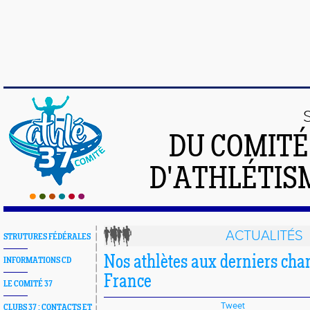
DU COMIT
D'ATHLÉTISM
ACTUALITÉS
STRUTURES FÉDÉRALES
Nos athlètes aux derniers ch
INFORMATIONS CD
France
LE COMITÉ 37
Tweet
CLUBS 37 : CONTACTS ET