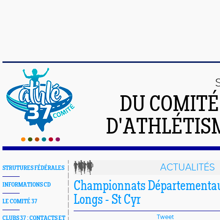
DU COMIT
D'ATHLÉTISM
ACTUALITÉS
STRUTURES FÉDÉRALES
Championnats Départementau
INFORMATIONS CD
Longs - St Cyr
LE COMITÉ 37
Tweet
CLUBS 37 : CONTACTS ET