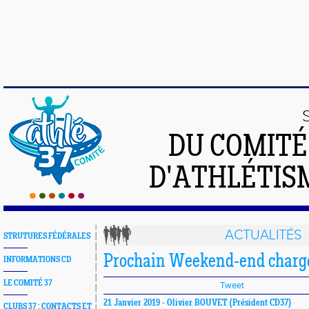
DU COMIT
D'ATHLÉTISM
ACTUALITÉS
STRUTURES FÉDÉRALES
Prochain Weekend-end charg
INFORMATIONS CD
LE COMITÉ 37
Tweet
21 Janvier 2019 -
Olivier BOUVET
(Président CD37)
CLUBS 37 : CONTACTS ET