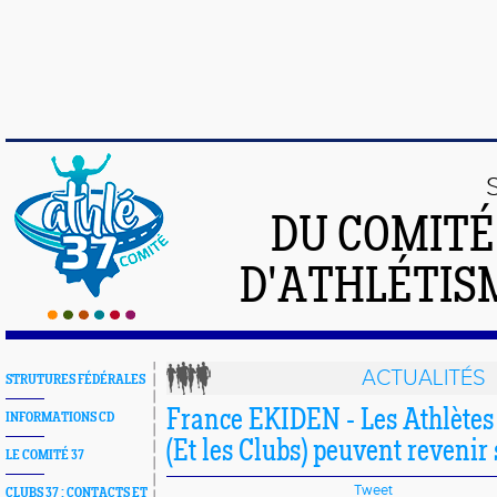
DU COMIT
D'ATHLÉTISM
ACTUALITÉS
STRUTURES FÉDÉRALES
France EKIDEN - Les Athlètes
INFORMATIONS CD
(Et les Clubs) peuvent revenir 
LE COMITÉ 37
Tweet
CLUBS 37 : CONTACTS ET