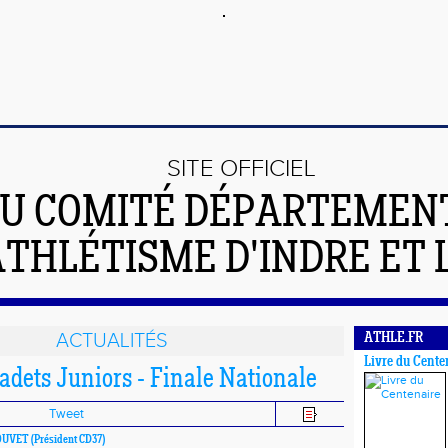
SITE OFFICIEL
U COMITÉ DÉPARTEMEN
ATHLÉTISME D'INDRE ET 
ACTUALITÉS
ATHLE.FR
Livre du Cente
adets Juniors - Finale Nationale
Tweet
BOUVET
(Président CD37)