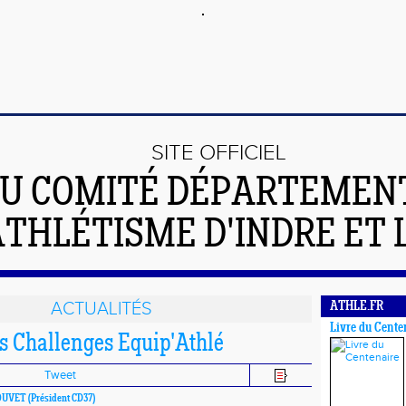
SITE OFFICIEL
U COMITÉ DÉPARTEMEN
ATHLÉTISME D'INDRE ET 
ACTUALITÉS
ATHLE.FR
Livre du Cente
es Challenges Equip'Athlé
Tweet
BOUVET
(Président CD37)