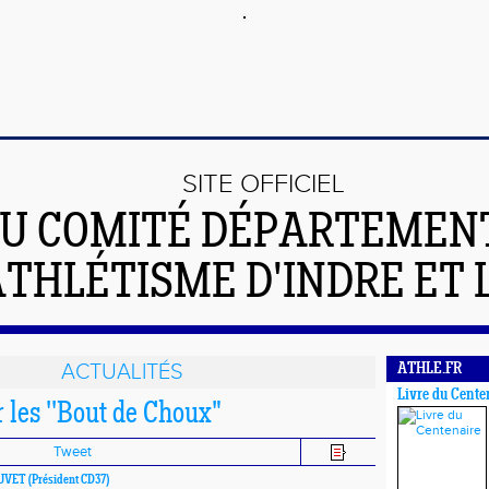
SITE OFFICIEL
U COMITÉ DÉPARTEMEN
ATHLÉTISME D'INDRE ET 
ACTUALITÉS
ATHLE.FR
Livre du Cente
 les ''Bout de Choux"
Tweet
OUVET
(Président CD37)