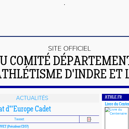
SITE OFFICIEL
U COMITÉ DÉPARTEMEN
ATHLÉTISME D'INDRE ET 
ACTUALITÉS
ATHLE.FR
Livre du Cente
t d"'Europe Cadet
Tweet
OUVET
(Président CD37)