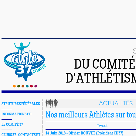
DU COMIT
D'ATHLÉTISM
ACTUALITÉS
STRUTURES FÉDÉRALES
Nos meilleurs Athlètes sur tou
INFORMATIONS CD
LE COMITÉ 37
Tweet
14 Juin 2018 -
Olivier BOUVET
(Président CD37)
CLUBS 37 : CONTACTS ET