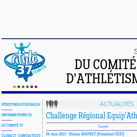
DU COMIT
D'ATHLÉTISM
ACTUALITÉS
STRUTURES FÉDÉRALES
Challenge Régional Equip'Ath
INFORMATIONS CD
LE COMITÉ 37
Tweet
24 Juin 2015 -
Olivier BOUVET
(Président CD37)
CLUBS 37 : CONTACTS ET