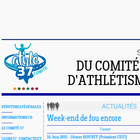
DU COMIT
D'ATHLÉTISM
ACTUALITÉS
STRUTURES FÉDÉRALES
Week-end de fou encore
INFORMATIONS CD
LE COMITÉ 37
Tweet
16 Juin 2015 -
Olivier BOUVET
(Président CD37)
CLUBS 37 : CONTACTS ET