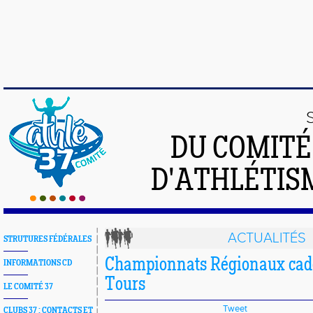
DU COMIT
D'ATHLÉTISM
ACTUALITÉS
STRUTURES FÉDÉRALES
Championnats Régionaux cadet
INFORMATIONS CD
Tours
LE COMITÉ 37
Tweet
CLUBS 37 : CONTACTS ET