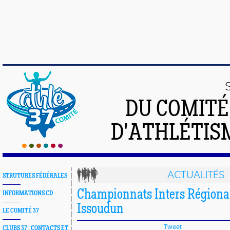
DU COMIT
D'ATHLÉTISM
ACTUALITÉS
STRUTURES FÉDÉRALES
Championnats Inters Régiona
INFORMATIONS CD
Issoudun
LE COMITÉ 37
Tweet
CLUBS 37 : CONTACTS ET