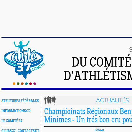
DU COMIT
D'ATHLÉTISM
ACTUALITÉS
STRUTURES FÉDÉRALES
Champioinats Régionaux Ben
INFORMATIONS CD
Minimes - Un trés bon cru pour
LE COMITÉ 37
Tweet
CLUBS 37 : CONTACTS ET