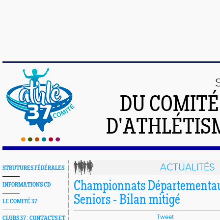
DU COMIT
D'ATHLÉTISM
ACTUALITÉS
STRUTURES FÉDÉRALES
Championnats Départementau
INFORMATIONS CD
Seniors - Bilan mitigé
LE COMITÉ 37
Tweet
CLUBS 37 : CONTACTS ET