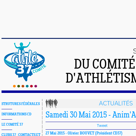
DU COMIT
D'ATHLÉTISM
ACTUALITÉS
STRUTURES FÉDÉRALES
Samedi 30 Mai 2015 - Anim'At
INFORMATIONS CD
LE COMITÉ 37
Tweet
27 Mai 2015 -
Olivier BOUVET
(Président CD37)
CLUBS 37 : CONTACTS ET