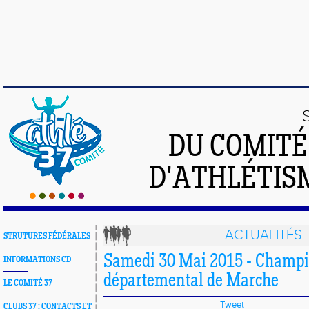
DU COMIT
D'ATHLÉTISM
ACTUALITÉS
STRUTURES FÉDÉRALES
Samedi 30 Mai 2015 - Champ
INFORMATIONS CD
départemental de Marche
LE COMITÉ 37
Tweet
CLUBS 37 : CONTACTS ET