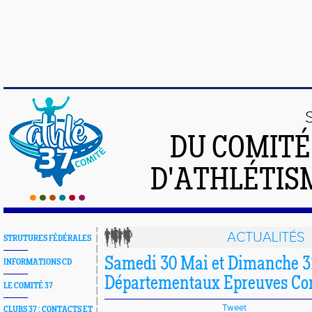
DU COMIT
D'ATHLÉTISM
ACTUALITÉS
STRUTURES FÉDÉRALES
Samedi 30 Mai et Dimanche 3
INFORMATIONS CD
Départementaux Epreuves Com
LE COMITÉ 37
Tweet
CLUBS 37 : CONTACTS ET