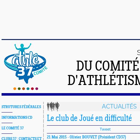
DU COMIT
D'ATHLÉTISM
ACTUALITÉS
STRUTURES FÉDÉRALES
Le club de Joué en difficulté
INFORMATIONS CD
LE COMITÉ 37
Tweet
21 Mai 2015 -
Olivier BOUVET
(Président CD37)
CLUBS 37 : CONTACTS ET