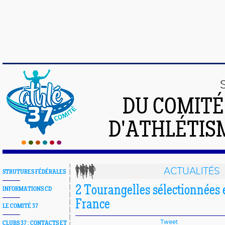
DU COMIT
D'ATHLÉTISM
ACTUALITÉS
STRUTURES FÉDÉRALES
2 Tourangelles sélectionnées 
INFORMATIONS CD
France
LE COMITÉ 37
Tweet
CLUBS 37 : CONTACTS ET