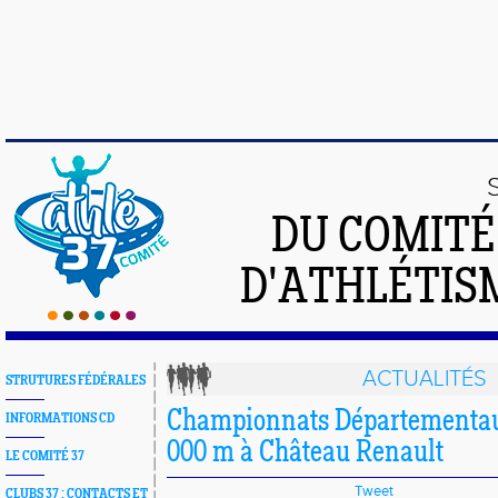
DU COMIT
D'ATHLÉTISM
ACTUALITÉS
STRUTURES FÉDÉRALES
Championnats Départementaux
INFORMATIONS CD
000 m à Château Renault
LE COMITÉ 37
Tweet
CLUBS 37 : CONTACTS ET