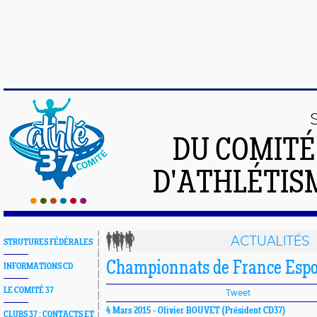
DU COMIT
D'ATHLÉTISM
ACTUALITÉS
STRUTURES FÉDÉRALES
Championnats de France Espo
INFORMATIONS CD
LE COMITÉ 37
Tweet
4 Mars 2015 -
Olivier BOUVET
(Président CD37)
CLUBS 37 : CONTACTS ET