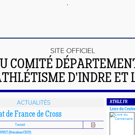
SITE OFFICIEL
U COMITÉ DÉPARTEMEN
ATHLÉTISME D'INDRE ET 
ACTUALITÉS
ATHLE.FR
Livre du Cente
 de France de Cross
Tweet
BOUVET
(Président CD37)