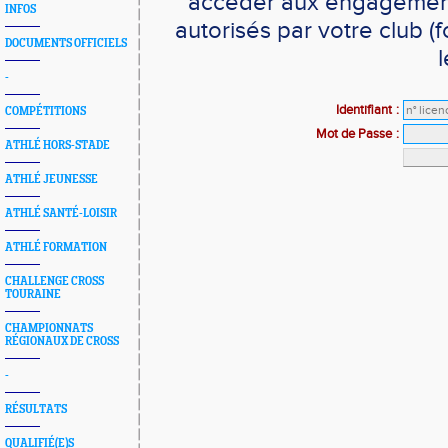
accéder aux engagements
INFOS
autorisés par votre club 
DOCUMENTS OFFICIELS
l
-
Identifiant
:
COMPÉTITIONS
Mot de Passe
:
ATHLÉ HORS-STADE
ATHLÉ JEUNESSE
ATHLÉ SANTÉ-LOISIR
ATHLÉ FORMATION
CHALLENGE CROSS
TOURAINE
CHAMPIONNATS
RÉGIONAUX DE CROSS
-
RÉSULTATS
QUALIFIÉ(E)S