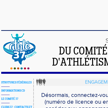
DU COMIT
D'ATHLÉTISM
ENGAGEME
STRUTURES FÉDÉRALES
INFORMATIONS CD
Désormais, connectez-vou
LE COMITÉ 37
(numéro de licence ou em
CLUBS 37 : CONTACTS ET